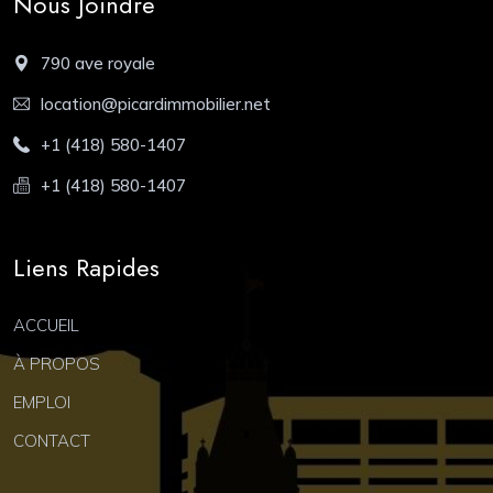
Nous Joindre
790 ave royale
location@picardimmobilier.net
+1 (418) 580-1407
+1 (418) 580-1407
Liens Rapides
ACCUEIL
À PROPOS
EMPLOI
CONTACT