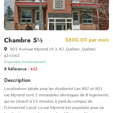
Chambre 5½
$600.00 par mois
901 Avenue Myrand ch 3, #2, Québec, Québec,
g1v2w2
Disponible immédiatement
# Référence :
442
Description
Localisation idéale pour les étudiants! Les 897 et 901
rue Myrand sont 2 immeubles identiques de 8 logements
qui se situent à 13 minutes à pied du campus de
l'Université Laval. La rue Myrand est populaire pour sa