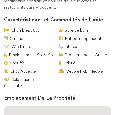
localisation centrale et pour les délicieux cafés et
restaurants qui s'y trouvent.
Caractéristiques et Commodités de l'unité
Chambres : 5½
Salle de bain
Cuisine
Entrée indépendante
Wifi Illimité
Intercom
Emplacement : Sous-Sol
Stationnement : Aucun
Chauffé
Éclairé
Chat Accepté
Meuble Incl. : Meublé
Colocation fille –
étudiante
Emplacement De La Propriété