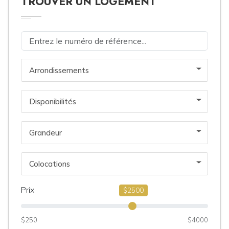
TROUVER UN LOGEMENT
Arrondissements
Disponibilités
Grandeur
Colocations
Prix
$2500
$250
$4000