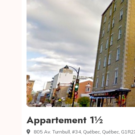
Appartement 1½
805 Av. Turnbull, #34, Québec, Québec, G1R