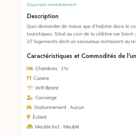
Disponible immédiatement
Description
Quoi demander de mieux que d'habiter dans le coi
touristiques. Situé au coin de la célèbre rue Sain
37 logements dont un savoureux restaurant au rez
Caractéristiques et Commodités de l'un
Chambres : 1½
Cuisine
Wifi Illimité
Concierge
Stationnement : Aucun
Éclairé
Meuble Incl. : Meublé