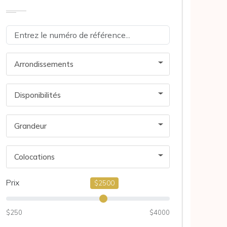
Arrondissements
Disponibilités
Grandeur
Colocations
Prix
$2500
$250
$4000