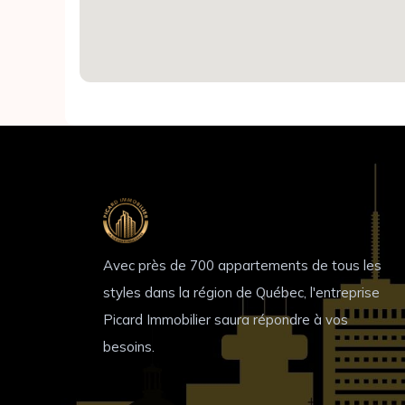
Avec près de 700 appartements de tous les
styles dans la région de Québec, l'entreprise
Picard Immobilier saura répondre à vos
besoins.