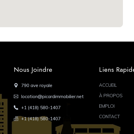
Nous Joindre
Liens Rapid
ACCUEIL
790 ave royale
À PROPOS
location@picardimmobilier.net
EMPLOI
+1 (418) 580-1407
CONTACT
+1 (418) 580-1407