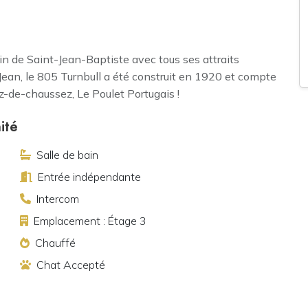
n de Saint-Jean-Baptiste avec tous ses attraits
t-Jean, le 805 Turnbull a été construit en 1920 et compte
-de-chaussez, Le Poulet Portugais !
ité
Salle de bain
Entrée indépendante
Intercom
Emplacement : Étage 3
Chauffé
Chat Accepté