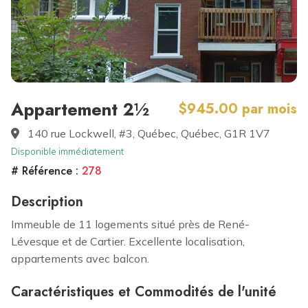
Appartement 2½
$945.00 par mois
140 rue Lockwell, #3, Québec, Québec, G1R 1V7
Disponible immédiatement
# Référence :
278
Description
Immeuble de 11 logements situé près de René-
Lévesque et de Cartier. Excellente localisation,
appartements avec balcon.
Caractéristiques et Commodités de l'unité