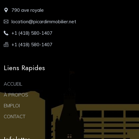
790 ave royale
location@picardimmobilier.net
+1 (418) 580-1407
+1 (418) 580-1407
Liens Rapides
ACCUEIL
À PROPOS
EMPLOI
CONTACT