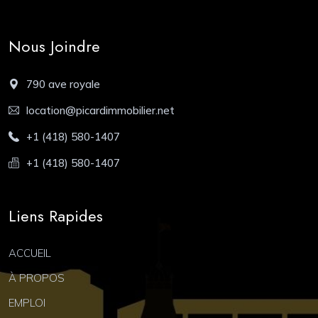
Nous Joindre
790 ave royale
location@picardimmobilier.net
+1 (418) 580-1407
+1 (418) 580-1407
Liens Rapides
ACCUEIL
À PROPOS
EMPLOI