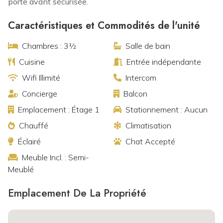
porte avant sécurisée.
Caractéristiques et Commodités de l'unité
Chambres : 3½
Salle de bain
Cuisine
Entrée indépendante
Wifi Illimité
Intercom
Concierge
Balcon
Emplacement : Étage 1
Stationnement : Aucun
Chauffé
Climatisation
Éclairé
Chat Accepté
Meuble Incl. : Semi-
Meublé
Emplacement De La Propriété