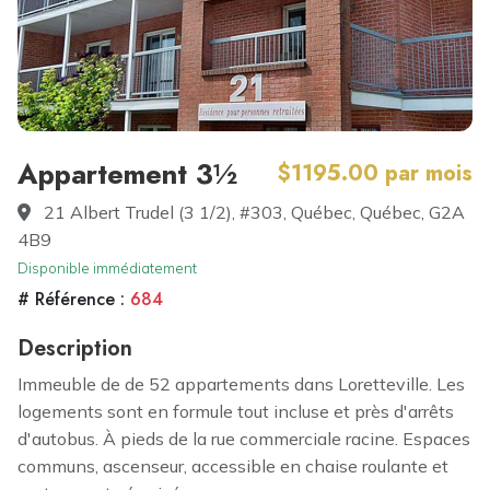
Appartement 3½
$1195.00 par mois
21 Albert Trudel (3 1/2), #303, Québec, Québec, G2A
4B9
Disponible immédiatement
# Référence :
684
Description
Immeuble de de 52 appartements dans Loretteville. Les
logements sont en formule tout incluse et près d'arrêts
d'autobus. À pieds de la rue commerciale racine. Espaces
communs, ascenseur, accessible en chaise roulante et