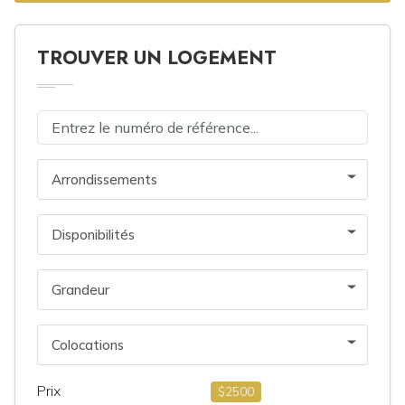
TROUVER UN LOGEMENT
Arrondissements
Disponibilités
Grandeur
Colocations
Prix
$2500